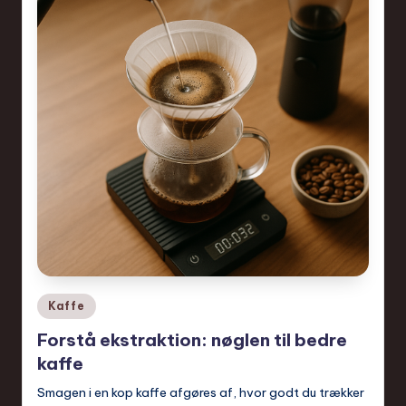
Posted
Kaffe
in
Forstå ekstraktion: nøglen til bedre
kaffe
Smagen i en kop kaffe afgøres af, hvor godt du trækker