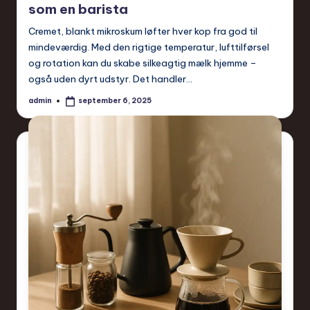
som en barista
Cremet, blankt mikroskum løfter hver kop fra god til
mindeværdig. Med den rigtige temperatur, lufttilførsel
og rotation kan du skabe silkeagtig mælk hjemme –
også uden dyrt udstyr. Det handler…
admin
september 6, 2025
Posted
by