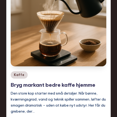
Posted
Kaffe
in
Bryg markant bedre kaffe hjemme
Den store kop starter med små detaljer. Når bønne,
kværningsgrad, vand og teknik spiller sammen, løfter du
smagen dramatisk – uden at købe nyt udstyr. Her får du
grebene, der…