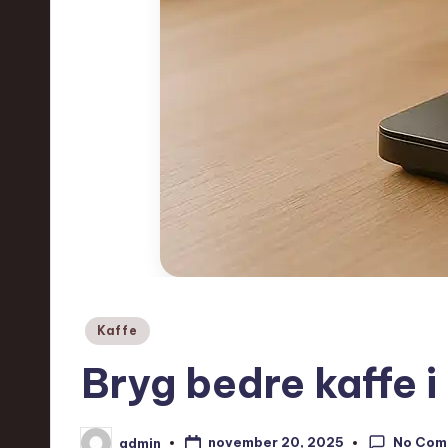
Posted
Kaffe
in
Bryg bedre kaffe i
No Com
november 20, 2025
admin