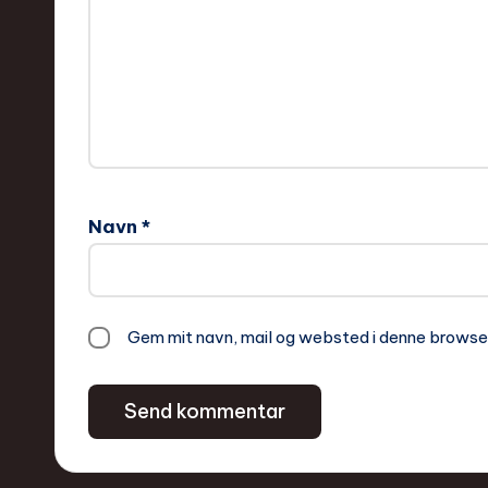
Navn
*
Gem mit navn, mail og websted i denne browse