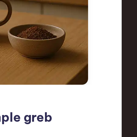
mple greb