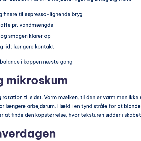
 finere til espresso-lignende bryg
 kaffe pr. vandmængde
d og smagen klarer op
 og lidt længere kontakt
 balance i koppen næste gang.
g mikroskum
 rotation til sidst. Varm mælken, til den er varm men ikke
ar længere arbejdsrum. Hæld i en tynd stråle for at blande
r at finde den kopstørrelse, hvor teksturen sidder i skabet
 hverdagen