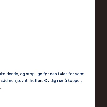
 skoldende, og stop lige før den føles for varm
 sødmen jævnt i kaffen. Øv dig i små kopper,
.