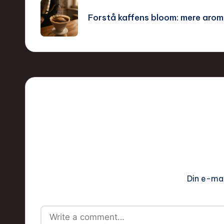
navigation
Forstå kaffens bloom: mere aroma
Din e-mai