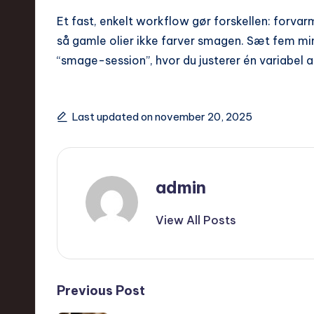
Et fast, enkelt workflow gør forskellen: forvarm
så gamle olier ikke farver smagen. Sæt fem min
“smage-session”, hvor du justerer én variabel 
Last updated on november 20, 2025
admin
View All Posts
Post
Previous Post