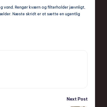
 og vand. Rengør kværn og filterholder jævnligt,
ælder. Næste skridt er at sætte en ugentlig
Next Post