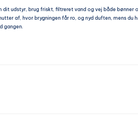
 dit udstyr, brug friskt, filtreret vand og vej både bønner
utter af, hvor brygningen får ro, og nyd duften, mens du h
ad gangen.