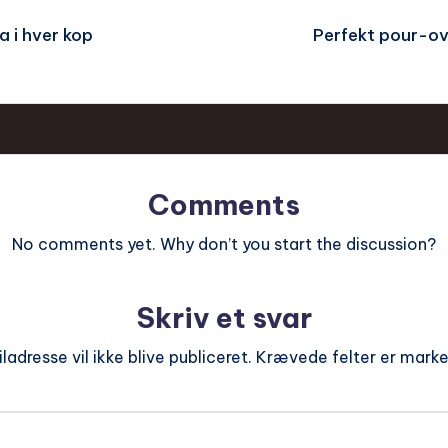
 i hver kop
Perfekt pour-o
Comments
No comments yet. Why don’t you start the discussion?
Skriv et svar
ladresse vil ikke blive publiceret.
Krævede felter er mark