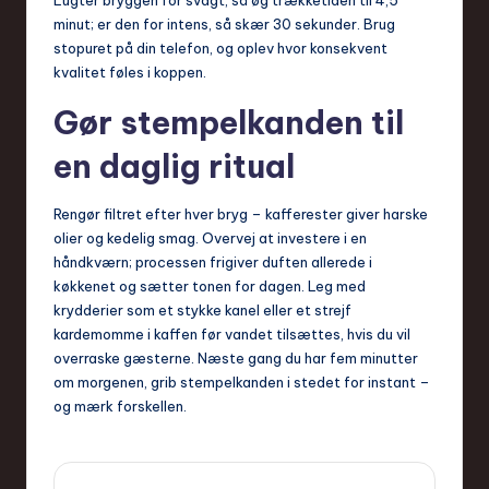
minut; er den for intens, så skær 30 sekunder. Brug
stopuret på din telefon, og oplev hvor konsekvent
kvalitet føles i koppen.
Gør stempelkanden til
en daglig ritual
Rengør filtret efter hver bryg – kafferester giver harske
olier og kedelig smag. Overvej at investere i en
håndkværn; processen frigiver duften allerede i
køkkenet og sætter tonen for dagen. Leg med
krydderier som et stykke kanel eller et strejf
kardemomme i kaffen før vandet tilsættes, hvis du vil
overraske gæsterne. Næste gang du har fem minutter
om morgenen, grib stempelkanden i stedet for instant –
og mærk forskellen.