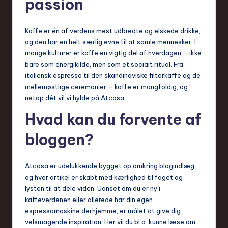
passion
Kaffe er én af verdens mest udbredte og elskede drikke,
og den har en helt særlig evne til at samle mennesker. I
mange kulturer er kaffe en vigtig del af hverdagen – ikke
bare som energikilde, men som et socialt ritual. Fra
italiensk espresso til den skandinaviske filterkaffe og de
mellemøstlige ceremonier – kaffe er mangfoldig, og
netop dét vil vi hylde på Atcasa.
Hvad kan du forvente af
bloggen?
Atcasa er udelukkende bygget op omkring blogindlæg,
og hver artikel er skabt med kærlighed til faget og
lysten til at dele viden. Uanset om du er ny i
kaffeverdenen eller allerede har din egen
espressomaskine derhjemme, er målet at give dig
velsmagende inspiration. Her vil du bl.a. kunne læse om: