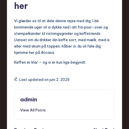
her
Vi glæder os til at dele denne rejse med dig. I de
kommende uger vil vi dykke ned i alt fra pour-over og
stempelkander til ristningsgrader og kaffetrends.
Uanset om du drikker din kaffe sort, med mælk, med is
eller med skum på toppen, håber vi, du vil føle dig
hjemme her på Atcasa.
Kaffen er klar – og vi er kun lige begyndt.
Last updated on juni 2, 2025
admin
View All Posts