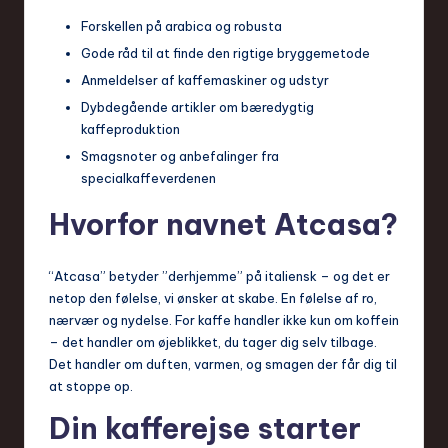
Forskellen på arabica og robusta
Gode råd til at finde den rigtige bryggemetode
Anmeldelser af kaffemaskiner og udstyr
Dybdegående artikler om bæredygtig
kaffeproduktion
Smagsnoter og anbefalinger fra
specialkaffeverdenen
Hvorfor navnet Atcasa?
“Atcasa” betyder ”derhjemme” på italiensk – og det er
netop den følelse, vi ønsker at skabe. En følelse af ro,
nærvær og nydelse. For kaffe handler ikke kun om koffein
– det handler om øjeblikket, du tager dig selv tilbage.
Det handler om duften, varmen, og smagen der får dig til
at stoppe op.
Din kafferejse starter